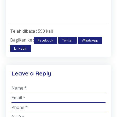
Telah dibaca : 590 kali
Bagikan ke :
Facebook
Twitter
WhatsApp
LinkedIn
Leave a Reply