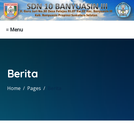
≡ Menu
Berita
Home
Pages
Berita