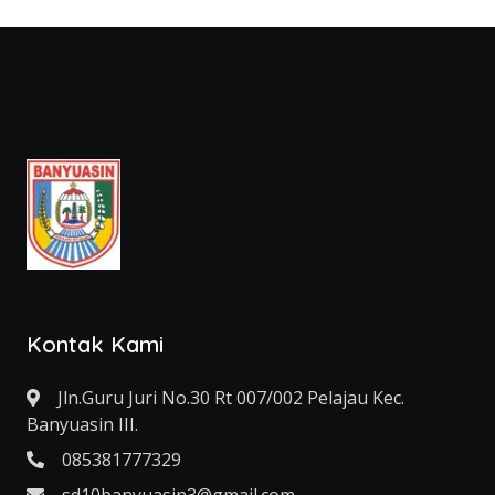
Kontak Kami
Jln.Guru Juri No.30 Rt 007/002 Pelajau Kec.
Banyuasin III.
085381777329