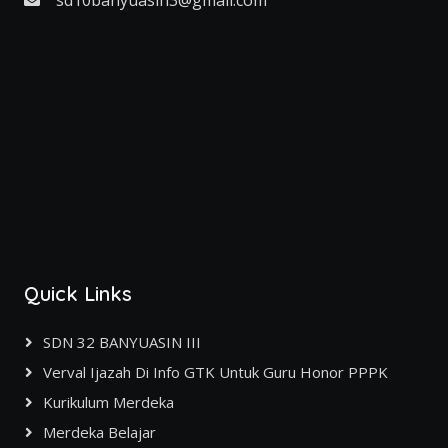
sd10banyuasin3@gmail.com
Quick Links
SDN 32 BANYUASIN III
Verval Ijazah Di Info GTK Untuk Guru Honor PPPK
Kurikulum Merdeka
Merdeka Belajar