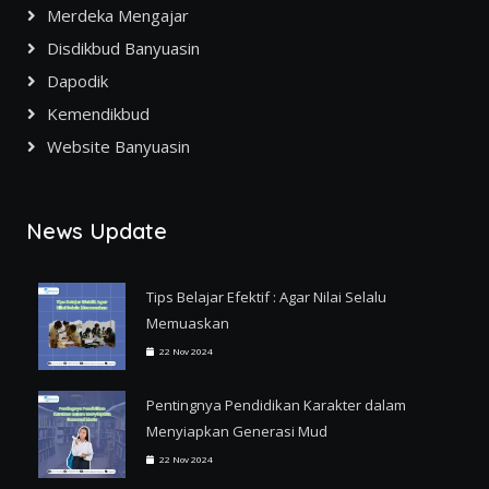
Merdeka Mengajar
Disdikbud Banyuasin
Dapodik
Kemendikbud
Website Banyuasin
News Update
Tips Belajar Efektif : Agar Nilai Selalu
Memuaskan
22 Nov 2024
Pentingnya Pendidikan Karakter dalam
Menyiapkan Generasi Mud
22 Nov 2024