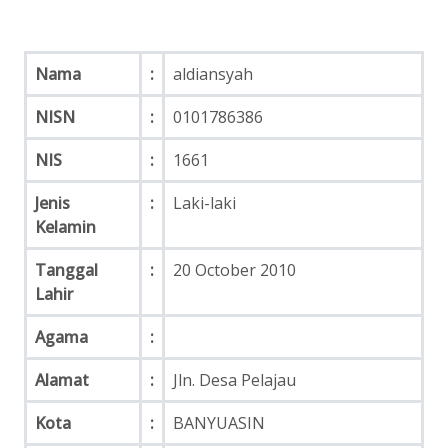
Nama
:
aldiansyah
NISN
:
0101786386
NIS
:
1661
Jenis
:
Laki-laki
Kelamin
Tanggal
:
20 October 2010
Lahir
Agama
:
Alamat
:
Jln. Desa Pelajau
Kota
:
BANYUASIN