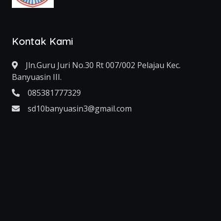
Kontak Kami
Jln.Guru Juri No.30 Rt 007/002 Pelajau Kec.
Banyuasin III.
085381777329
sd10banyuasin3@gmail.com