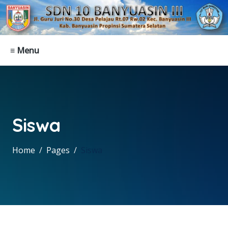
≡ Menu
Siswa
Home
Pages
Siswa