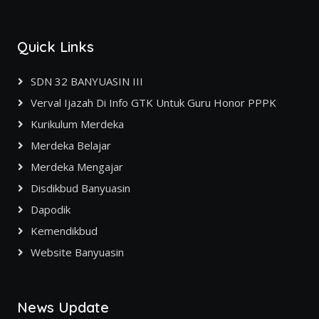
Quick Links
SDN 32 BANYUASIN III
Verval Ijazah Di Info GTK Untuk Guru Honor PPPK
Kurikulum Merdeka
Merdeka Belajar
Merdeka Mengajar
Disdikbud Banyuasin
Dapodik
Kemendikbud
Website Banyuasin
News Update