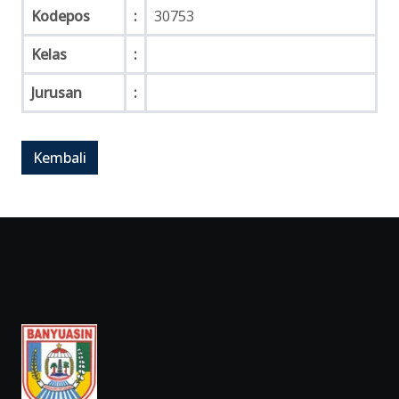
Kodepos
:
30753
Kelas
:
Jurusan
: