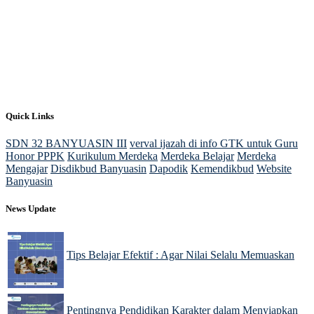
Quick Links
SDN 32 BANYUASIN III
verval ijazah di info GTK untuk Guru
Honor PPPK
Kurikulum Merdeka
Merdeka Belajar
Merdeka
Mengajar
Disdikbud Banyuasin
Dapodik
Kemendikbud
Website
Banyuasin
News Update
Tips Belajar Efektif : Agar Nilai Selalu Memuaskan
22 Nov 2024
Pentingnya Pendidikan Karakter dalam Menyiapkan