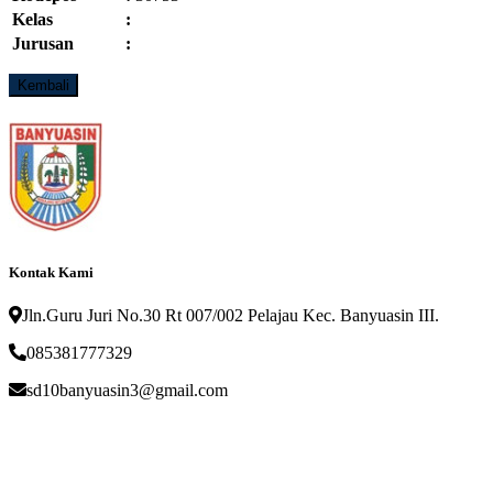
Kelas
:
Jurusan
:
Kontak Kami
Jln.Guru Juri No.30 Rt 007/002 Pelajau Kec. Banyuasin III.
085381777329
sd10banyuasin3@gmail.com