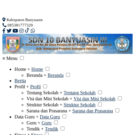
Loading...
Kabupaten Banyuasin
085381777329
≡ Menu
Home +
Home
Beranda +
Beranda
Berita
Profil +
Profil
Tentang Sekolah +
Tentang Sekolah
Visi dan Misi Sekolah +
Visi dan Misi Sekolah
Struktur Sekolah +
Struktur Sekolah
Sarana dan Prasarana +
Sarana dan Prasarana
Data Guru +
Data Guru
Guru +
Guru
Tendik +
Tendik
Siswa +
Siswa